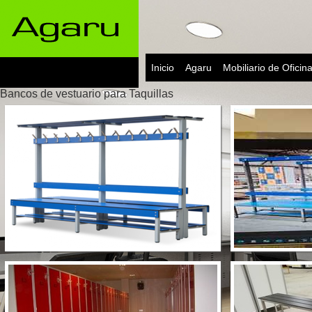
Inicio
Agaru
Mobiliario de Oficin
Bancos de vestuario para Taquillas
Dirección
Ver más
Colectividades